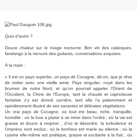
Quoi d'autre ?
Douce chaleur sur le rivage nocturne. Bon vin des calanques,
fandango à la nervure des guitares, conversations exquises.
À la main :
« Il est un pays superbe, un pays de Cocagne, dit-on, que je rêve
de visiter avec une vieille amie. Pays singulier, noyé dans les
brumes de notre Nord, et qu’on pourrait appeler l’Orient de
l’Occident, la Chine de l’Europe, tant la chaude et capricieuse
fantaisie s’y est donné carrière, tant elle l’a patiemment et
opiniâtrement illustré de ses savantes et délicates végétations.
Un vrai pays de Cocagne, où tout est beau, riche, tranquille,
honnête ; où le luxe a plaisir à se mirer dans l’ordre ; où la vie est
grasse et douce à respirer ; d’où le désordre, la turbulence et
l’imprévu sont exclus ; où le bonheur est marié au silence ; où la
cuisine elle-même est poétique, grasse et excitante à la fois ; où