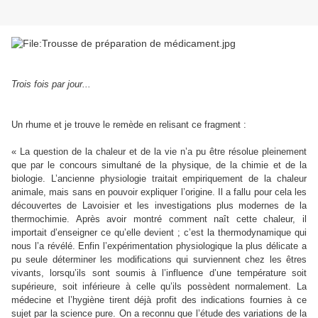
Trois fois par jour...
Un rhume et je trouve le remède en relisant ce fragment :
« La question de la chaleur et de la vie n’a pu être résolue pleinement
que par le concours simultané de la physique, de la chimie et de la
biologie. L’ancienne physiologie traitait empiriquement de la chaleur
animale, mais sans en pouvoir expliquer l’origine. Il a fallu pour cela les
découvertes de Lavoisier et les investigations plus modernes de la
thermochimie. Après avoir montré comment naît cette chaleur, il
importait d’enseigner ce qu’elle devient ; c’est la thermodynamique qui
nous l’a révélé. Enfin l’expérimentation physiologique la plus délicate a
pu seule déterminer les modifications qui surviennent chez les êtres
vivants, lorsqu’ils sont soumis à l’influence d’une température soit
supérieure, soit inférieure à celle qu’ils possèdent normalement. La
médecine et l’hygiène tirent déjà profit des indications fournies à ce
sujet par la science pure. On a reconnu que l’étude des variations de la