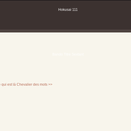
 qui est là
Chevalier des mots >>