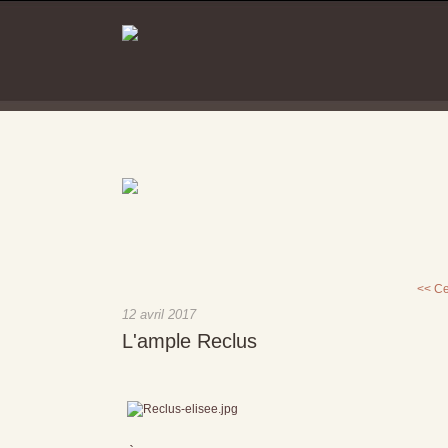
<< Ce
12 avril 2017
L'ample Reclus