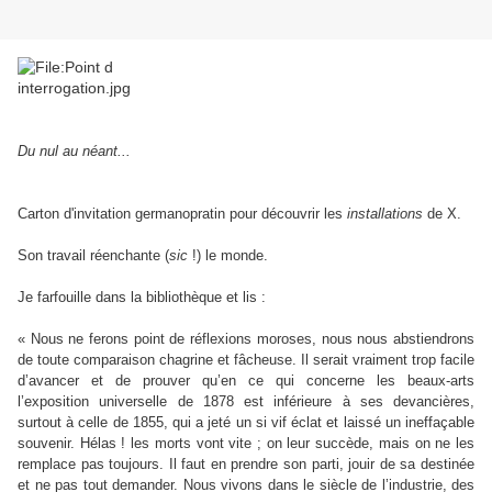
Du nul au néant...
Carton d'invitation germanopratin pour découvrir les
installations
de X.
Son travail réenchante (
sic
!) le monde.
Je farfouille dans la bibliothèque et lis :
« Nous ne ferons point de réflexions moroses, nous nous abstiendrons
de toute comparaison chagrine et fâcheuse. Il serait vraiment trop facile
d’avancer et de prouver qu’en ce qui concerne les beaux-arts
l’exposition universelle de 1878 est inférieure à ses devancières,
surtout à celle de 1855, qui a jeté un si vif éclat et laissé un ineffaçable
souvenir. Hélas ! les morts vont vite ; on leur succède, mais on ne les
remplace pas toujours. Il faut en prendre son parti, jouir de sa destinée
et ne pas tout demander. Nous vivons dans le siècle de l’industrie, des