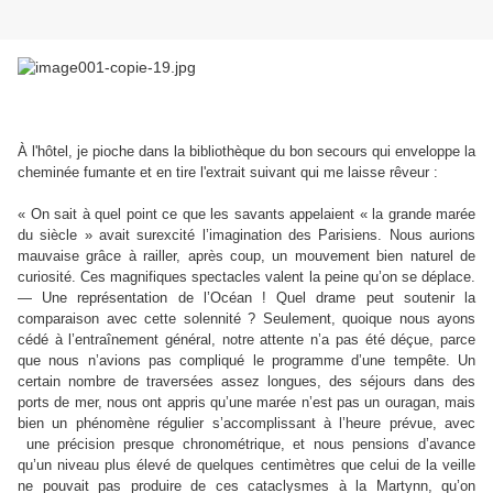
À l'hôtel, je pioche dans la bibliothèque du bon secours qui enveloppe la
cheminée fumante et en tire l'extrait suivant qui me laisse rêveur :
« On sait à quel point ce que les savants appelaient « la grande marée
du siècle » avait surexcité l’imagination des Parisiens. Nous aurions
mauvaise grâce à railler, après coup, un mouvement bien naturel de
curiosité. Ces magnifiques spectacles valent la peine qu’on se déplace.
— Une représentation de l’Océan ! Quel drame peut soutenir la
comparaison avec cette solennité ? Seulement, quoique nous ayons
cédé à l’entraînement général, notre attente n’a pas été déçue, parce
que nous n’avions pas compliqué le programme d’une tempête. Un
certain nombre de traversées assez longues, des séjours dans des
ports de mer, nous ont appris qu’une marée n’est pas un ouragan, mais
bien un phénomène régulier s’accomplissant à l’heure prévue, avec
une précision presque chronométrique, et nous pensions d’avance
qu’un niveau plus élevé de quelques centimètres que celui de la veille
ne pouvait pas produire de ces cataclysmes à la Martynn, qu’on