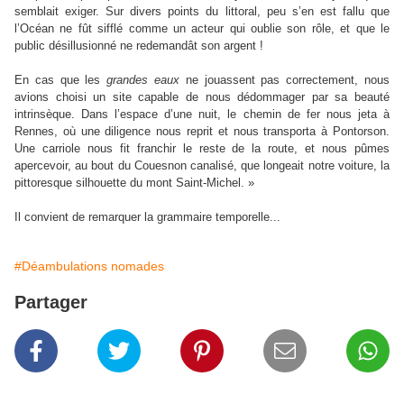
semblait exiger. Sur divers points du littoral, peu s’en est fallu que
l’Océan ne fût sifflé comme un acteur qui oublie son rôle, et que le
public désillusionné ne redemandât son argent !
En cas que les
grandes eaux
ne jouassent pas correctement, nous
avions choisi un site capable de nous dédommager par sa beauté
intrinsèque. Dans l’espace d’une nuit, le chemin de fer nous jeta à
Rennes, où une diligence nous reprit et nous transporta à Pontorson.
Une carriole nous fit franchir le reste de la route, et nous pûmes
apercevoir, au bout du Couesnon canalisé, que longeait notre voiture, la
pittoresque silhouette du mont Saint-Michel. »
Il convient de remarquer la grammaire temporelle...
#Déambulations nomades
Partager