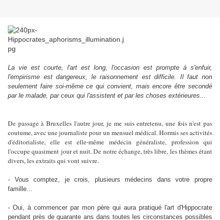
La vie est courte, l'art est long, l'occasion est prompte à s'enfuir,
l'empirisme est dangereux, le raisonnement est difficile. Il faut non
seulement faire soi-même ce qui convient, mais encore être secondé
par le malade, par ceux qui l'assistent et par les choses extérieures...
De passage à Bruxelles l'autre jour, je me suis entretenu, une fois n'est pas
coutume, avec une journaliste pour un mensuel médical. Hormis ses activités
d'éditorialiste, elle est elle-même médecin généraliste, profession qui
l'occupe quasiment jour et nuit. De notre échange, très libre, les thèmes étant
divers, les extraits qui vont suivre.
- Vous comptez, je crois, plusieurs médecins dans votre propre
famille...
- Oui, à commencer par mon père qui aura pratiqué l'art d'Hippocrate
pendant près de quarante ans dans toutes les circonstances possibles