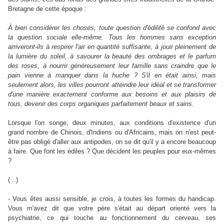
Bretagne de cette époque :
À bien considérer les choses, toute question d'édilité se confond avec
la question sociale elle-même. Tous les hommes sans exception
arriveront-ils à respirer l'air en quantité suffisante, à jouir pleinement de
la lumière du soleil, à savourer la beauté des ombrages et le parfum
des roses, à nourrir généreusement leur famille sans craindre que le
pain vienne à manquer dans la huche ? S'il en était ainsi, mais
seulement alors, les villes pourront atteindre leur idéal et se transformer
d'une manière exactement conforme aux besoins et aux plaisirs de
tous, devenir des corps organiques parfaitement beaux et sains.
Lorsque l'on songe, deux minutes, aux conditions d'existence d'un
grand nombre de Chinois, d'Indiens ou d'Africains, mais on n'est peut-
être pas obligé d'aller aux antipodes, on se dit qu'il y a encore beaucoup
à faire. Que font les édiles ? Que décident les peuples pour eux-mêmes
?
(...)
- Vous êtes aussi sensible, je crois, à toutes les formes du handicap.
Vous m'avez dit que votre père s'était au départ orienté vers la
psychiatrie, ce qui touche au fonctionnement du cerveau, ses