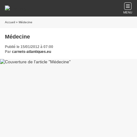
MENU
Accueil
» Médecine
Médecine
Publié le 15/01/2012 à 07:00
Par
carnets-atlantiques.eu