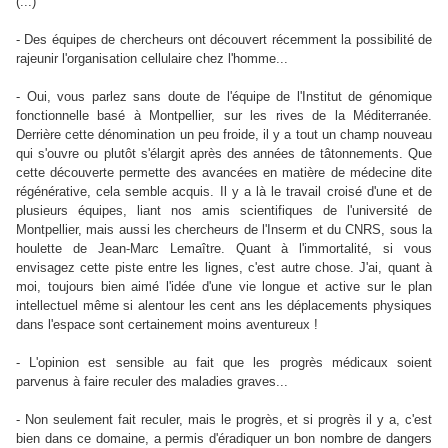
(...)
- Des équipes de chercheurs ont découvert récemment la possibilité de
rajeunir l'organisation cellulaire chez l'homme...
- Oui, vous parlez sans doute de l'équipe de l'Institut de génomique
fonctionnelle basé à Montpellier, sur les rives de la Méditerranée.
Derrière cette dénomination un peu froide, il y a tout un champ nouveau
qui s'ouvre ou plutôt s'élargit après des années de tâtonnements. Que
cette découverte permette des avancées en matière de médecine dite
régénérative, cela semble acquis. Il y a là le travail croisé d'une et de
plusieurs équipes, liant nos amis scientifiques de l'université de
Montpellier, mais aussi les chercheurs de l'Inserm et du CNRS, sous la
houlette de Jean-Marc Lemaître. Quant à l'immortalité, si vous
envisagez cette piste entre les lignes, c'est autre chose. J'ai, quant à
moi, toujours bien aimé l'idée d'une vie longue et active sur le plan
intellectuel même si alentour les cent ans les déplacements physiques
dans l'espace sont certainement moins aventureux !
- L'opinion est sensible au fait que les progrès médicaux soient
parvenus à faire reculer des maladies graves...
- Non seulement fait reculer, mais le progrès, et si progrès il y a, c'est
bien dans ce domaine, a permis d'éradiquer un bon nombre de dangers