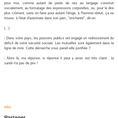
pour moi, comme autant de pieds de nez au langage construit
socialement, au formatage des expressions corporelles, ou, pour le dire
plus crûment, sans en faire pour autant l'éloge, à l'homme réduit, ça se
trouve, à l'état d'automate dans son parc, "enchanté", dit-on.
(...)
- Dans votre pays, les pouvoirs publics ont engagé un redressement du
déficit de votre sécurité sociale. Les mutuelles sont également dans la
ligne de mire. Cette démarche vous paraît-elle justifiée ?
- Alors là, ma réponse, si réponse il peut y avoir, est très claire : la
santé n'a pas de prix !
#Art
Partager