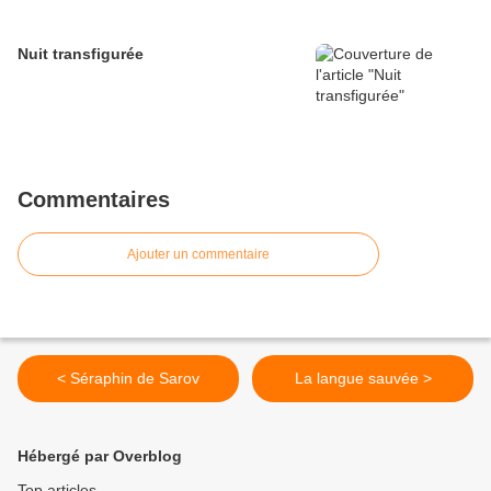
Nuit transfigurée
Commentaires
Ajouter un commentaire
< Séraphin de Sarov
La langue sauvée >
Hébergé par Overblog
Top articles