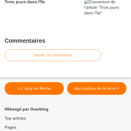
Trois jours dans l'île
Commentaires
Ajouter un commentaire
< L'azur en flèche
Aux confins de la terre >
Hébergé par Overblog
Top articles
Pages