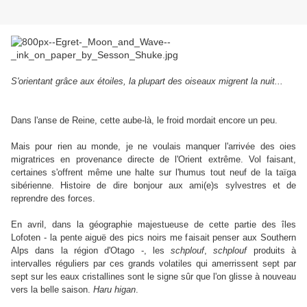
S'orientant grâce aux étoiles, la plupart des oiseaux migrent la nuit...
Dans l'anse de Reine, cette aube-là, le froid mordait encore un peu.
Mais pour rien au monde, je ne voulais manquer l'arrivée des oies
migratrices en provenance directe de l'Orient extrême. Vol faisant,
certaines s'offrent même une halte sur l'humus tout neuf de la taïga
sibérienne. Histoire de dire bonjour aux ami(e)s sylvestres et de
reprendre des forces.
En avril, dans la géographie majestueuse de cette partie des îles
Lofoten - la pente aiguë des pics noirs me faisait penser aux Southern
Alps dans la région d'Otago -, les
schplouf
,
schplouf
produits à
intervalles réguliers par ces grands volatiles qui amerrissent sept par
sept sur les eaux cristallines sont le signe sûr que l'on glisse à nouveau
vers la belle saison.
Haru higan
.