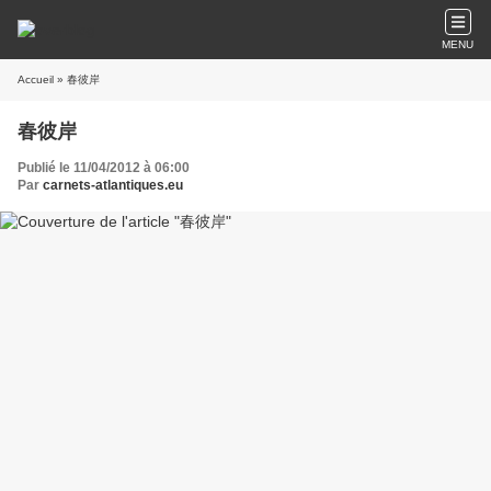
MENU
Accueil
» 春彼岸
春彼岸
Publié le 11/04/2012 à 06:00
Par
carnets-atlantiques.eu