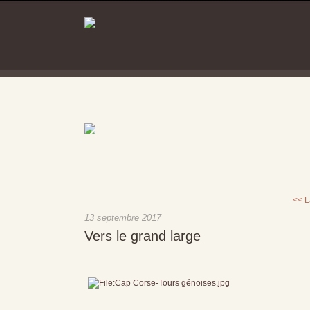
<< L
13 septembre 2017
Vers le grand large