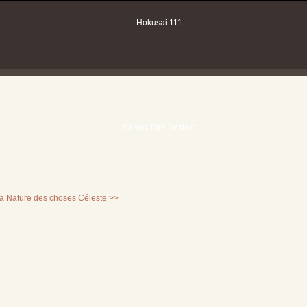
a Nature des choses
Céleste >>