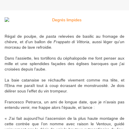
Régal de poulpe, de
pasta
relevées de basilic au fromage de
chèvre, et d'un ballon de
Frappato di Vittoria
, aussi léger qu'un
morceau de lave refroidie
.
Dans l'assiette, les tortillons du céphalopode me font penser aux
mille et une splendides façades des églises baroques que j'ai
croisées depuis l'aube.
La baie catanaise se réchauffe vivement comme ma tête, et
l'Etna me paraît tout à coup écrasant de monstruosité. Je dois
délirer sous l'effet du vin trompeur.
Francesco Petrarca, un ami de longue date, que je n'avais pas
entendu venir, me frappe alors l'épaule, et lance :
« J'ai fait aujourd’hui l’ascension de la plus haute montagne de
cette contrée que l’on nomme avec raison le Ventoux, guidé