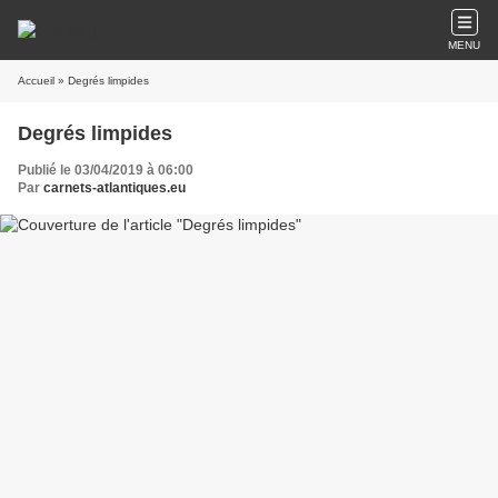
MENU
Accueil
» Degrés limpides
Degrés limpides
Publié le 03/04/2019 à 06:00
Par
carnets-atlantiques.eu