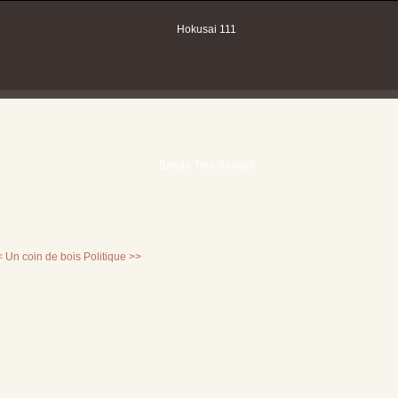
< Un coin de bois
Politique >>