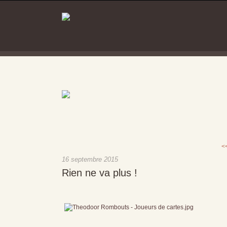
<
16 septembre 2015
Rien ne va plus !